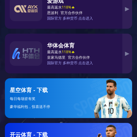
108 - 102
第三节
⚽ 欧冠
拜仁
vs
巴黎
0 - 0
● 上半场
🎮 电竞
T1
vs
GEN
1 - 0