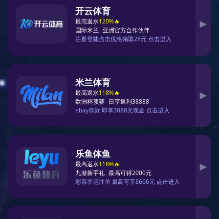
⚽ 五大联赛
🏀 NBA赛场
⚡ 实时比分
📊 赛事数据
⚽ 实时
比分
覆盖世界杯、欧洲杯、五大联赛、NBA等全球热门赛事，数据
实时更新
⚽ 英超