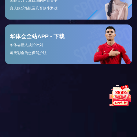
📅
赛程查询
完整赛季赛程，支持按联赛、球队、日期筛选，一目了然
📊
球队数据
深度数据统计，积分榜、射手榜、助攻榜全面覆盖