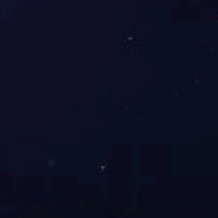
🧠
赛事分析
AI智能预测 + 专家解读，数据驱动决策，洞悉赛场先机
🔥
热点资讯
24小时体育新闻快讯，转会动态、球员专访、深度报道