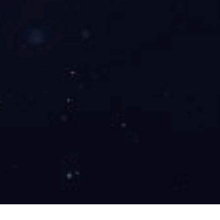
📰 热点
资讯
聚焦世界杯、欧洲杯、五大联赛及NBA，为您提供最新鲜的体
育动态
🏆